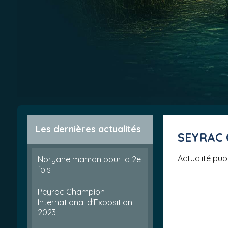
Les dernières actualités
SEYRAC
Actualité pub
Noryane maman pour la 2e
fois
Peyrac Champion
International d'Exposition
2023