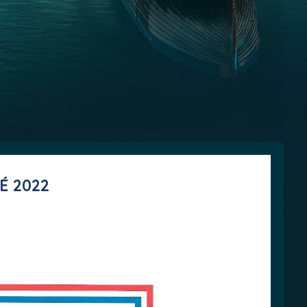
É 2022