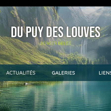
DU PUY DES LOUVES
BERGER BELGE
ACTUALITÉS
GALERIES
LIEN